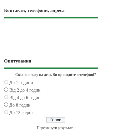
Контакти, телефони, адреса
Опитування
Скільки часу на день Ви проводите в телефоні?
До 1 години
Від 2 до 4 годин
Від 4 до 6 годин
До 8 годин
До 12 годин
Переглянути результати