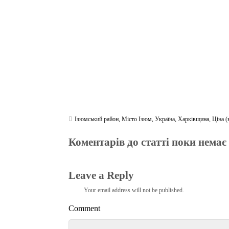
m
pp
Ізюмський район
,
Місто Ізюм
,
Україна
,
Харківщина
,
Ціна (
Коментарів до статті поки немає
Leave a Reply
Your email address will not be published.
Comment