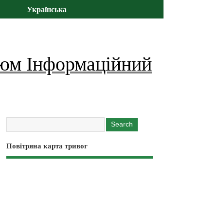
Українська
юм Інформаційний
Повітряна карта тривог