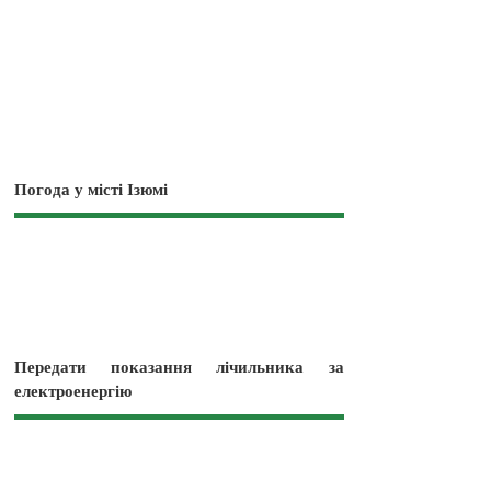
Погода у місті Ізюмі
Передати показання лічильника за
електроенергію