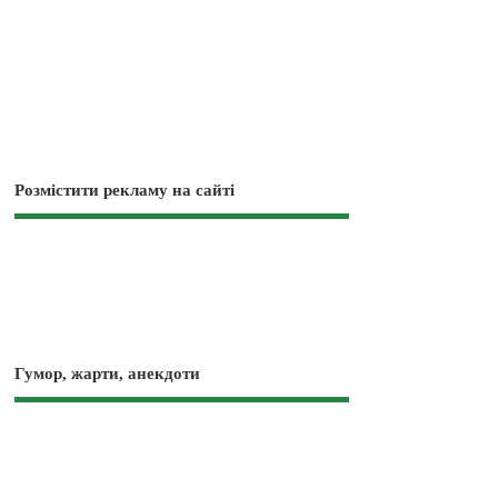
Розмістити рекламу на сайті
Гумор, жарти, анекдоти