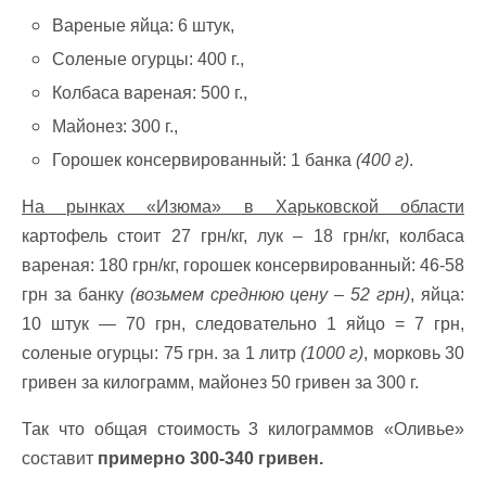
Вареные яйца: 6 штук,
Соленые огурцы: 400 г.,
Колбаса вареная: 500 г.,
Майонез: 300 г.,
Горошек консервированный: 1 банка
(400 г)
.
На рынках «Изюма» в Харьковской области
картофель стоит 27 грн/кг, лук – 18 грн/кг, колбаса
вареная: 180 грн/кг, горошек консервированный: 46-58
грн за банку
(возьмем среднюю цену – 52 грн)
, яйца:
10 штук — 70 грн, следовательно 1 яйцо = 7 грн,
соленые огурцы: 75 грн. за 1 литр
(1000 г)
, морковь 30
гривен за килограмм, майонез 50 гривен за 300 г.
Так что общая стоимость 3 килограммов «Оливье»
составит
примерно 300-340 гривен.