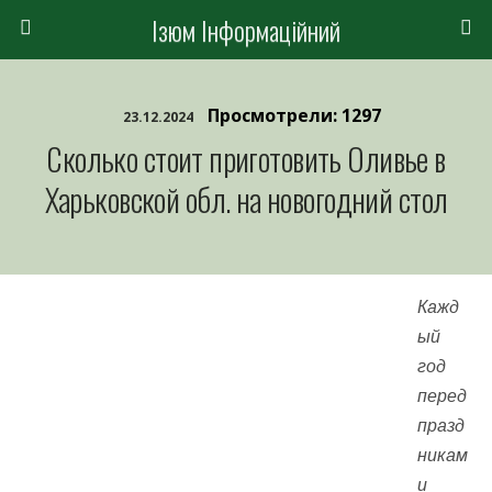
Ізюм Інформаційний
Просмотрели: 1297
23.12.2024
Сколько стоит приготовить Оливье в
Харьковской обл. на новогодний стол
Кажд
ый
год
перед
празд
никам
и