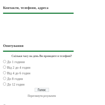
Контакти, телефони, адреса
Опитування
Скільки часу на день Ви проводите в телефоні?
До 1 години
Від 2 до 4 годин
Від 4 до 6 годин
До 8 годин
До 12 годин
Переглянути результати