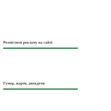
Розмістити рекламу на сайті
Гумор, жарти, анекдоти