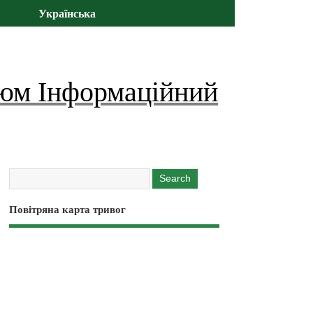
Українська
юм Інформаційний
Повітряна карта тривог