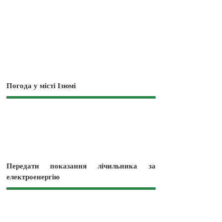
Погода у місті Ізюмі
Передати показання лічильника за
електроенергію