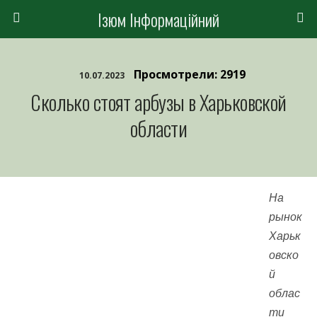
Ізюм Інформаційний
Просмотрели: 2919
10.07.2023
Сколько стоят арбузы в Харьковской
области
На
рынок
Харьк
овско
й
облас
ти