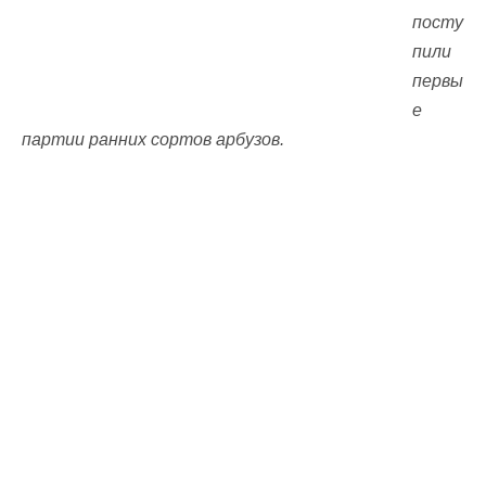
посту
пили
первы
е
партии ранних сортов арбузов.