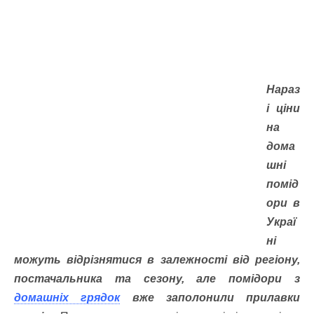
Нараз
і ціни
на
дома
шні
помід
ори в
Украї
ні
можуть відрізнятися в залежності від регіону,
постачальника та сезону, але помідори з
домашніх грядок
вже заполонили прилавки