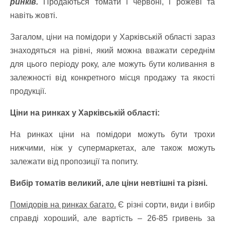
ринків.
Продаються томати і червоні, і рожеві та
навіть жовті.
Загалом, ціни на помідори у Харківській області зараз
знаходяться на рівні, який можна вважати середнім
для цього періоду року, але можуть бути коливання в
залежності від конкретного місця продажу та якості
продукції.
Ціни на ринках у Харківській області:
На ринках ціни на помідори можуть бути трохи
нижчими, ніж у супермаркетах, але також можуть
залежати від пропозиції та попиту.
Вибір томатів великий, але ціни невтішні та різні.
Помідорів на ринках багато.
Є різні сорти, види і вибір
справді хороший, але вартість – 26-85 гривень за