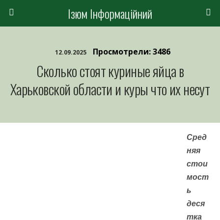
Ізюм Інформаційний
Просмотрели: 3486
12.09.2025
Сколько стоят куриные яйца в
Харьковской области и куры что их несут
Сред
няя
стои
мост
ь
деся
тка