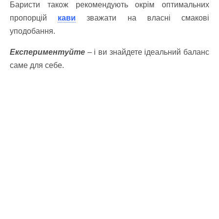
Баристи також рекомендують окрім оптимальних
пропорцій
кави
зважати на власні смакові
уподобання.
Експериментуйте
– і ви знайдете ідеальний баланс
саме для себе.