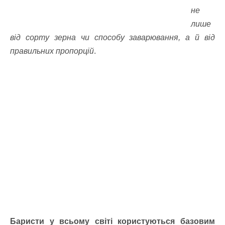
не
лише
від сорту зерна чи способу заварювання, а й від
правильних пропорцій
.
Баристи у всьому світі користуються базовим