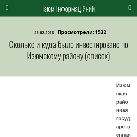
Ізюм Інформаційний
Просмотрели: 1532
25.02.2018
Сколько и куда было инвестировано по
Изюмскому району (список)
Изюм
ская
райо
нная
госуд
арств
енная