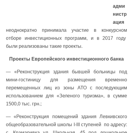
адми
нистр
ация
неоднократно принимала участие в конкурсном
отборе инвестиционных программ, и в 2017 году
были реализованы такие проекты.
Проекты Европейского инвестиционного банка
— «Реконструкция здания бывшей больницы под
мини-гостиницу для размещения временно
перемещенных лиц из зоны АТО с последующим
использованием для «Зеленого туризма», в сумме
1500,0 тыс. грн.;
— «Реконструкция помещений здания Левкивского
общеобразовательной школы І-ІІІ ступеней по адресу:
с. Крамаривка ул. Школьная, 45 под дошкольное