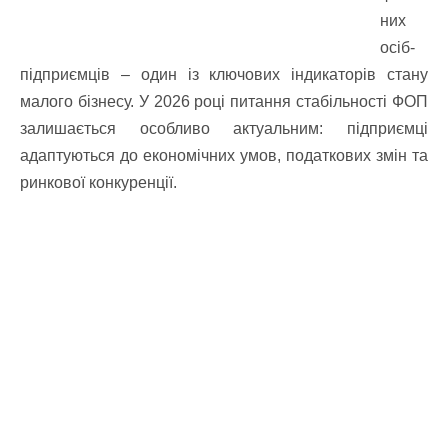
них
осіб-
підприємців – один із ключових індикаторів стану
малого бізнесу. У 2026 році питання стабільності ФОП
залишається особливо актуальним: підприємці
адаптуються до економічних умов, податкових змін та
ринкової конкуренції.