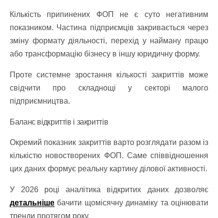
Кількість припинених ФОП не є суто негативним
показником. Частина підприємців закривається через
зміну формату діяльності, перехід у найману працю
або трансформацію бізнесу в іншу юридичну форму.
Проте системне зростання кількості закриттів може
свідчити про складнощі у секторі малого
підприємництва.
Баланс відкриттів і закриттів
Окремий показник закриттів варто розглядати разом із
кількістю новостворених ФОП. Саме співвідношення
цих даних формує реальну картину ділової активності.
У 2026 році аналітика відкритих даних дозволяє
детальніше
бачити щомісячну динаміку та оцінювати
тренди протягом року.