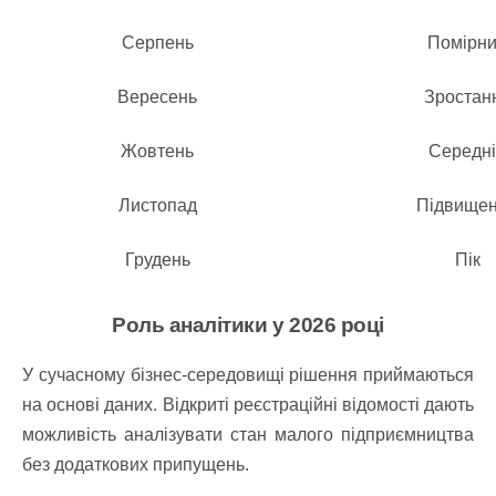
Серпень
Помірн
Вересень
Зростан
Жовтень
Середн
Листопад
Підвище
Грудень
Пік
Роль аналітики у 2026 році
У сучасному бізнес-середовищі рішення приймаються
на основі даних. Відкриті реєстраційні відомості дають
можливість аналізувати стан малого підприємництва
без додаткових припущень.