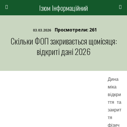
Ізюм Інформаційний
Просмотрели: 261
03.03.2026
Скільки ФОП закривається щомісяця:
відкриті дані 2026
Дина
міка
відкри
ття та
закрит
тя
фізич