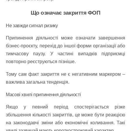
Що означає закриття ФОП
Не завжди сигнал ризику
Припинення діяльності може означати завершення
бізнес-проєкту, перехід до іншої форми організації або
тимчасову паузу. У частині випадків підприємці
повторно реєструються пізніше.
Тому сам факт закриття не є негативним маркером –
важлива загальна тенденція.
Масові хвилі припинення діяльності
Якщо у певний період спостерігається різке
збільшення кількості закриттів, це може бути реакцією
на законодавчі зміни або економічні коливання. Такі
хвилі зазвичай мають короткостроковий характер.