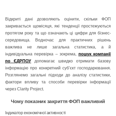
Відкриті дані дозволяють оцінити, скільки ФОП
закривається щомісяця, які тенденції простежуються
протягом року та що означають ці цифри для бізнес-
середовища. Водночас для практичних рішень
важлива не лише загальна статистика, а й
індивідуальна перевірка – зокрема,
пошук компанії
по ЄДРПОУ
допомагає швидко отримати базову
інформацію про конкретний суб’єкт господарювання.
Розглянемо загальні підходи до аналізу статистики,
фактори впливу та способи перевірки інформації
через Clarity Project.
Чому показник закриття ФОП важливий
Індикатор економічної активності