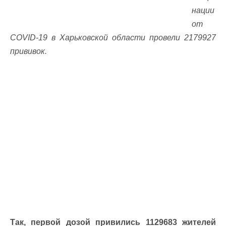
нации
от
COVID-19 в Харьковской области провели 2179927
прививок.
Так, первой дозой привились 1129683 жителей