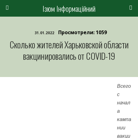
Ізюм Інформаційний
Просмотрели: 1059
31.01.2022
Сколько жителей Харьковской области
вакцинировались от COVID-19
Всего
с
начал
а
кампа
нии
вакци