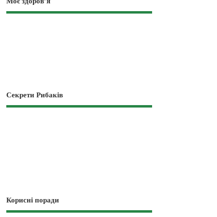
Моє здоров’я
Секрети Рибаків
Корисні поради