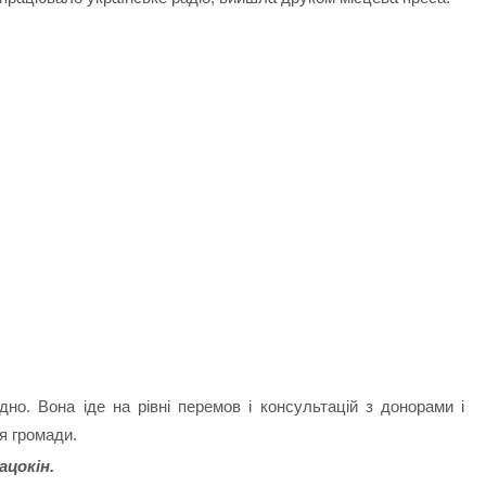
но. Вона іде на рівні перемов і консультацій з донорами і
я громади.
ацокін.