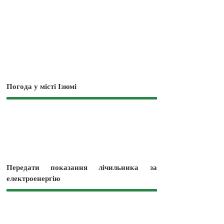
Погода у місті Ізюмі
Передати показання лічильника за
електроенергію