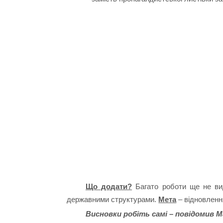
Що додати?
Багато роботи ще не вид
державними структурами.
Мета
– відновленн
Висновки робіть самі – повідомив М