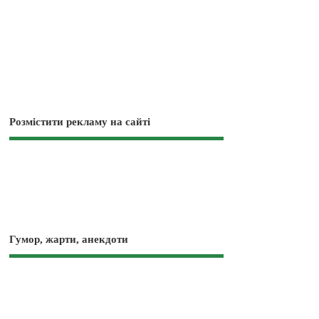
Розмістити рекламу на сайті
Гумор, жарти, анекдоти