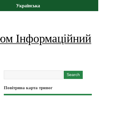
Українська
юм Інформаційний
Повітряна карта тривог