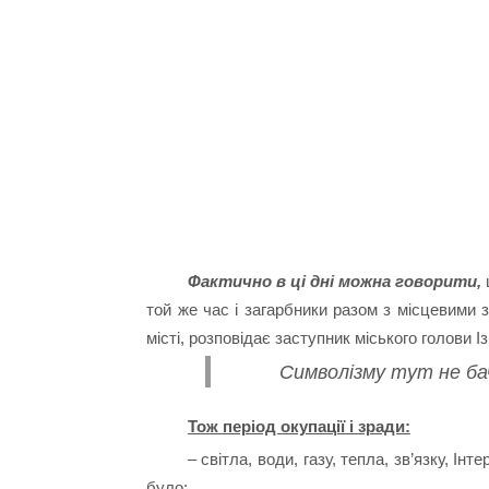
Фактично в ці дні можна говорити,
той же час і загарбники разом з місцевими 
місті, розповідає заступник міського голови
Символізму тут не бач
Тож період окупації і зради:
– світла, води, газу, тепла, зв’язку, Інт
було;