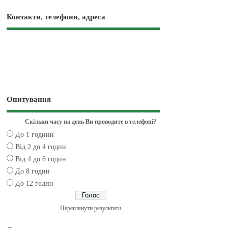
Контакти, телефони, адреса
Опитування
Скільки часу на день Ви проводите в телефоні?
До 1 години
Від 2 до 4 годин
Від 4 до 6 годин
До 8 годин
До 12 годин
Переглянути результати