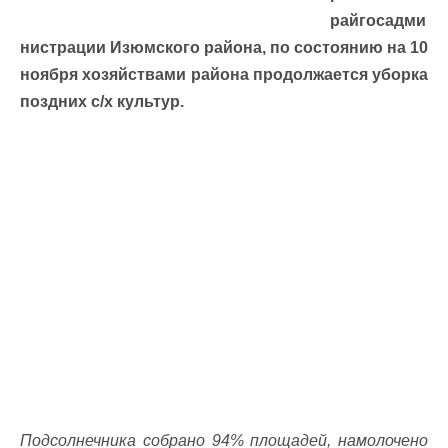
райгосадми
нистрации Изюмского района, по состоянию на 10
ноября хозяйствами района продолжается уборка
поздних с/х культур.
Подсолнечника собрано 94% площадей, намолочено