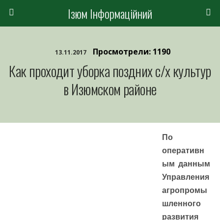
Ізюм Інформаційний
Просмотрели: 1190
13.11.2017
Как проходит уборка поздних с/х культур
в Изюмском районе
По
оперативн
ым данным
Управления
агропромы
шленного
развития