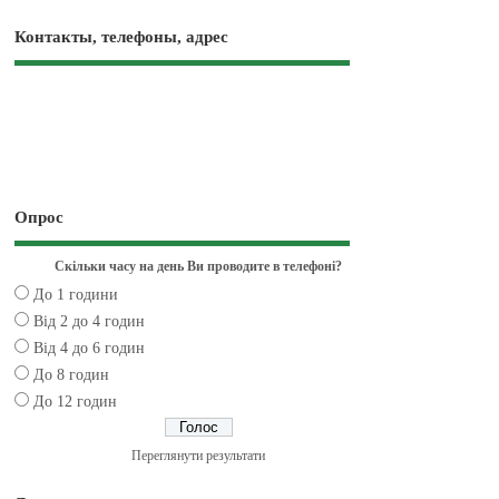
Контакты, телефоны, адрес
Опрос
Скільки часу на день Ви проводите в телефоні?
До 1 години
Від 2 до 4 годин
Від 4 до 6 годин
До 8 годин
До 12 годин
Переглянути результати