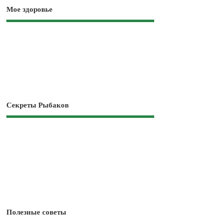
Мое здоровье
Секреты Рыбаков
Полезные советы