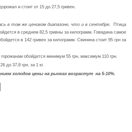
орожал и стоит от 15 до 27,5 гривен.
ась в том же ценовом диапазоне, что и в сентябре.
Птица
ойдется в среднем 82,5 гривны за килограмм. Говядина самое
ойдется в 142 гривен за килограмм. Свинина стоит 95 грн за
горожанам обойдется минимум 55 грн, максимум 110 грн.
6 до 37,8 грн. за 1 кг.
нием холодов цены на рынках возрастут на 5-10%.
E
m
ail