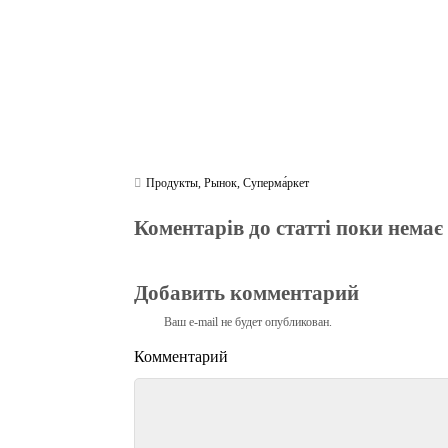
Продукты
,
Рынок
,
Суперма́ркет
Коментарів до статті поки немає
Добавить комментарий
Ваш e-mail не будет опубликован.
Комментарий