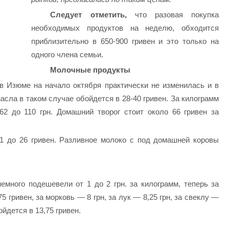
Следует отметить,
что разовая покупка
необходимых продуктов на неделю, обходится
приблизительно в 650-900 гривен и это только на
одного члена семьи.
Молочные продукты
в Изюме на начало октября практически не изменилась и в
масла в таком случае обойдется в 28-40 гривен. За килограмм
62 до 110 грн. Домашний творог стоит около 66 гривен за
21 до 26 гривен. Разливное молоко с под домашней коровы
емного подешевели от 1 до 2 грн. за килограмм, теперь за
 гривен, за морковь — 8 грн, за лук — 8,25 грн, за свеклу —
ойдется в 13,75 гривен.