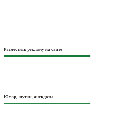
Разместить рекламу на сайте
Юмор, шутки, анекдоты