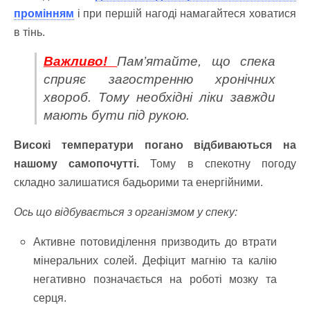
промінням
і при першій нагоді намагайтеся ховатися
в тінь.
Важливо!
Пам’ятайте, що спека
сприяє загостренню хронічних
хвороб. Тому необхідні ліки завжди
мають бути під рукою.
Високі температури погано відбиваються на
нашому самопочутті.
Тому в спекотну погоду
складно залишатися бадьорими та енергійними.
Ось що відбувається з організмом у спеку:
Активне потовиділення призводить до втрати
мінеральних солей. Дефіцит магнію та калію
негативно позначається на роботі мозку та
серця.