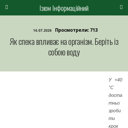
Ізюм Інформаційний
Просмотрели: 713
16.07.2026
Як спека впливає на організм. Беріть із
собою воду
У +40
°C
доста
тньо
зроби
ти
крок