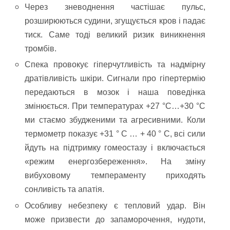
Через зневоднення частішає пульс,
розширюються судини, згущується кров і падає
тиск. Саме тоді великий ризик виникнення
тромбів.
Спека провокує гіперчутливість та надмірну
дратівливість шкіри. Сигнали про гіпертермію
передаються в мозок і наша поведінка
змінюється. При температурах +27 °C…+30 °C
ми стаємо збудженими та агресивними. Коли
термометр показує +31 ° C … + 40 ° C, всі сили
йдуть на підтримку гомеостазу і включається
«режим енергозбереження». На зміну
вибуховому темпераменту приходять
сонливість та апатія.
Особливу небезпеку є тепловий удар. Він
може призвести до запаморочення, нудоти,