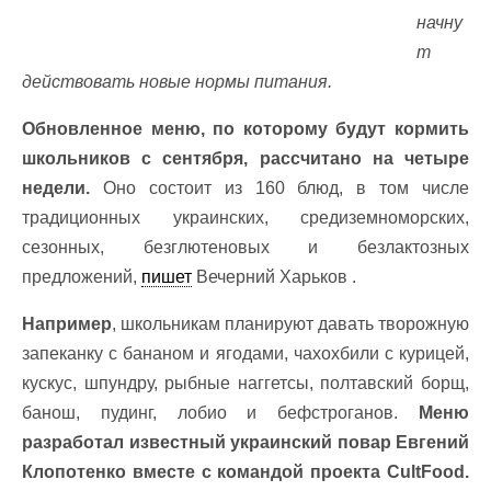
начну
т
действовать новые нормы питания.
Обновленное меню, по которому будут кормить
школьников с сентября, рассчитано на четыре
недели.
Оно состоит из 160 блюд, в том числе
традиционных украинских, средиземноморских,
сезонных, безглютеновых и безлактозных
предложений,
пишет
Вечерний Харьков .
Например
, школьникам планируют давать творожную
запеканку с бананом и ягодами, чахохбили с курицей,
кускус, шпундру, рыбные наггетсы, полтавский борщ,
банош, пудинг, лобио и бефстроганов.
Меню
разработал известный украинский повар Евгений
Клопотенко вместе с командой проекта CultFood.