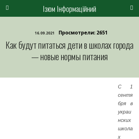
Ізюм Інформаційний
Просмотрели: 2651
16.09.2021
Как будут питаться дети в школах города
— новые нормы питания
С 1
сентя
бря в
украи
нских
школа
х