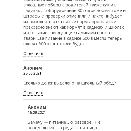
сплошные поборы с родителей также как и в
садиках …..оборудование 80 годов нормы тоже и
штрафы и проверки отменили и никто нибудет
их выполнять откат и все нормы прошли все
прекрасно знают как кормят в садиках и школах
и хто такие заведующие садиками просто
твари….за питание в садике 500 в месяц теперь
влепят 800 а еда также будет
Ответить
Аноним
26.08.2021
Сколько денег выделено на школьный обед?
Ответить
Аноним
16.09.2021
Замечу — питание 3-х разовое.. Т.е.
понедельник — среда — пятница.