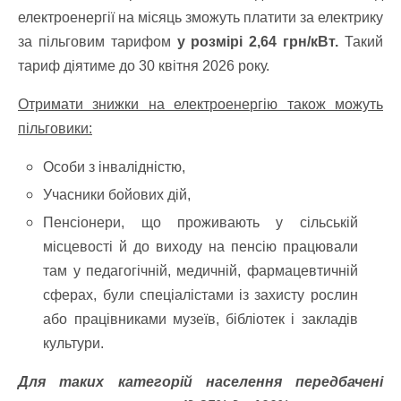
електроенергії на місяць зможуть платити за електрику
за пільговим тарифом
у розмірі 2,64 грн/кВт.
Такий
тариф діятиме до 30 квітня 2026 року.
Отримати знижки на електроенергію також можуть
пільговики:
Особи з інвалідністю,
Учасники бойових дій,
Пенсіонери, що проживають у сільській
місцевості й до виходу на пенсію працювали
там у педагогічній, медичній, фармацевтичній
сферах, були спеціалістами із захисту рослин
або працівниками музеїв, бібліотек і закладів
культури.
Для таких категорій населення передбачені