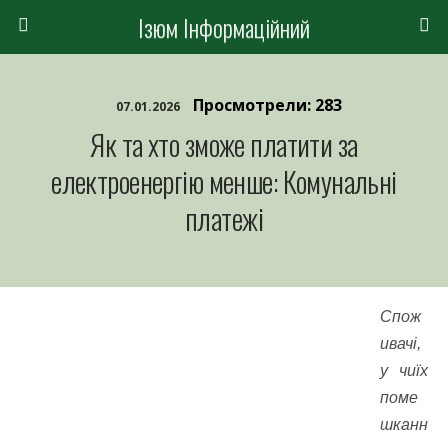
Ізюм Інформаційний
Просмотрели: 283
07.01.2026
Як та хто зможе платити за
електроенергію менше: Комунальні
платежі
Спож
ивачі,
у чиїх
поме
шканн