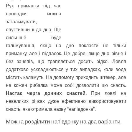
Рух приманки під час
проводки можна
загальмувати,
опустивши її до дна. Ще
сильніше буде
гальмування, якщо на дно покласти не тільки
приманку, але і підпасок. Це добре, якщо дно рівне і
без зачепів, що трапляється досить рідко. Ловля
додатково ускладнюється у тих випадках, коли вода
містить каламуть. На допомогу приходить штекер, але
не кожен рибалка може собі дозволити цю снасть.
Настає черга донних снастей.
При ловлі на
невеликих річках дуже ефективно використовувати
снасть, яка отримала назву “напівдонка”.
Можна розділити напівдонку на два варіанти.