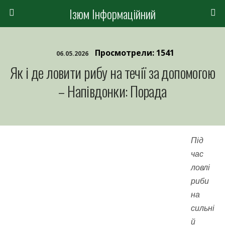
Ізюм Інформаційний
Просмотрели: 1541
06.05.2026
Як і де ловити рибу на течії за допомогою
– Напівдонки: Порада
Під
час
ловлі
риби
на
сильні
й