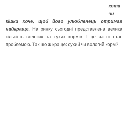
кота
чи
кішки хоче, щоб його улюбленець отримав
найкраще.
На ринку сьогодні представлена велика
кількість вологих та сухих кормів. І це часто стає
проблемою. Так що ж краще: сухий чи вологий корм?