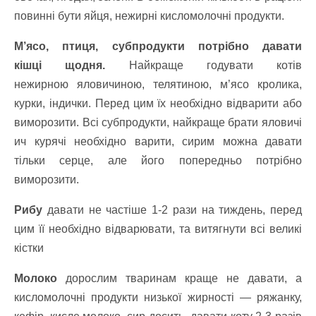
повинні бути яйця, нежирні кисломолочні продукти.
М’ясо, птиця, субпродукти потрібно давати
кішці щодня.
Найкраще годувати котів
нежирною яловичиною, телятиною, м’ясо кролика,
курки, індички. Перед цим їх необхідно відварити або
виморозити. Всі субпродукти, найкраще брати яловичі
ич курячі необхідно варити, сирим можна давати
тільки серце, але його попередньо потрібно
виморозити.
Рибу
давати не частіше 1-2 рази на тиждень, перед
цим її необхідно відварювати, та витягнути всі великі
кістки
Молоко
дорослим тваринам краще не давати, а
кисломолочні продукти низької жирності — ряжанку,