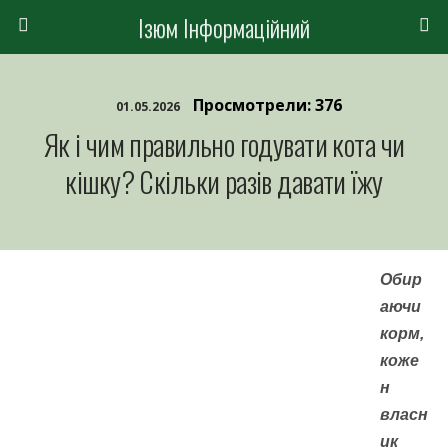
Ізюм Інформаційний
Просмотрели: 376
01.05.2026
Як і чим правильно годувати кота чи
кішку? Скільки разів давати їжу
Обир
аючи
корм,
коже
н
власн
ик