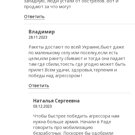
западную, люди устали от обстрелов. Вот и
продают за что могут
Ответить
Владимир
28.11.2023
Ракеты достают по всей Украине,бьют даже
по маленькому селу или поселку,если есть
цели,или ракету сбивают и тогда она падает
там где сбили,тоесть где угодно может быть
прилет.Всем удачи, здоровья,терпения и
победы над агрессором !
Ответить
Наталья Сергеевна
03.12.2023
Чтобы быстрее победить агрессора нам
нужна больше армия. Начали в Раде
говорить про мобилизацию
безработных. Поскорее бы одобрили