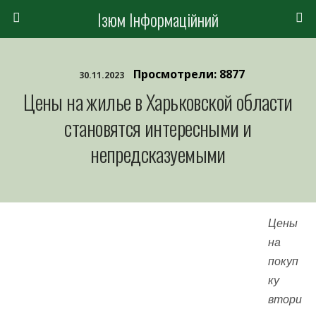
Ізюм Інформаційний
Просмотрели: 8877
30.11.2023
Цены на жилье в Харьковской области
становятся интересными и
непредсказуемыми
Цены
на
покуп
ку
втори