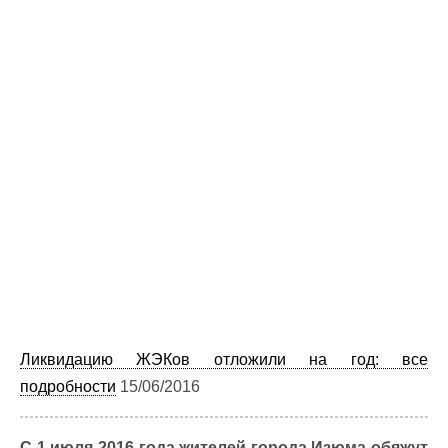
Ликвидацию ЖЭКов отложили на год: все
подробности
15/06/2016
С 1 июля 2016 года жителей города Изюма обяжут