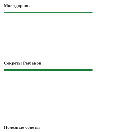
Мое здоровье
Секреты Рыбаков
Полезные советы