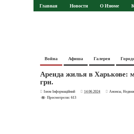
Главная
Новости
О Изюме
Война
Афиша
Галерея
Город
Аренда жилья в Харькове: м
грн.
Ізюм Інформаційний
14.06.2024
Анонсы
,
Недвиж
Просмотрели: 613