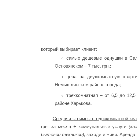
который выбирает клиент:
самые дешевые однушки в Салт
Основянском – 7 тыс. грн.;
цена на двухкомнатную кварт
Немышлянском районе города;
трехкомнатная – от 6,5 до 12,
районе Харькова.
Средняя стоимость однокомнатной ква
грн. за месяц + коммунальные услуги
(кв
бытовой техникой),
заходи и живи. Аренда 