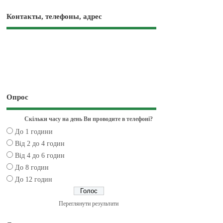
Контакты, телефоны, адрес
Опрос
Скільки часу на день Ви проводите в телефоні?
До 1 години
Від 2 до 4 годин
Від 4 до 6 годин
До 8 годин
До 12 годин
Переглянути результати