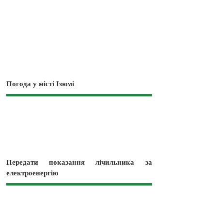
Погода у місті Ізюмі
Передати показання лічильника за
електроенергію