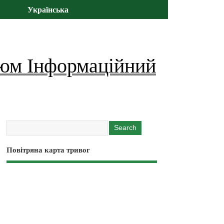
Українська
юм Інформаційний
Повітряна карта тривог