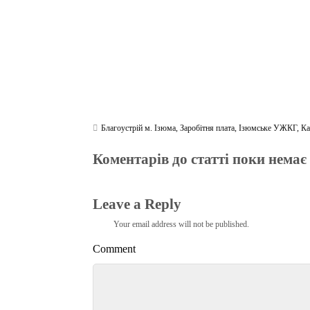
Благоустрій м. Ізюма
,
Заробітня плата
,
Ізюмське УЖКГ
,
Ка
Коментарів до статті поки немає
Leave a Reply
Your email address will not be published.
Comment