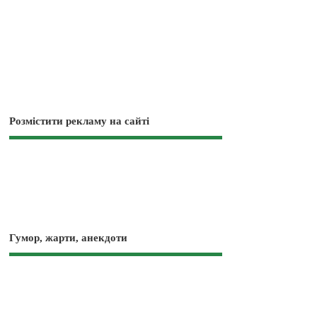
Розмістити рекламу на сайті
Гумор, жарти, анекдоти