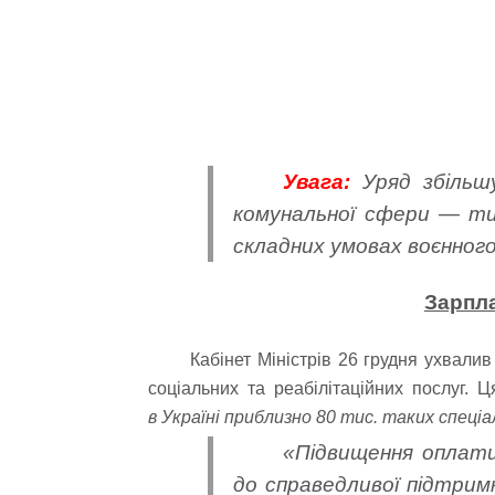
Увага:
Уряд збільшу
комунальної сфери — ти
складних умовах воєнного
Зарпла
Кабінет Міністрів 26 грудня ухвали
соціальних та реабілітаційних послуг. 
в Україні приблизно 80 тис. таких спеціа
«Підвищення оплати 
до справедливої підтрим