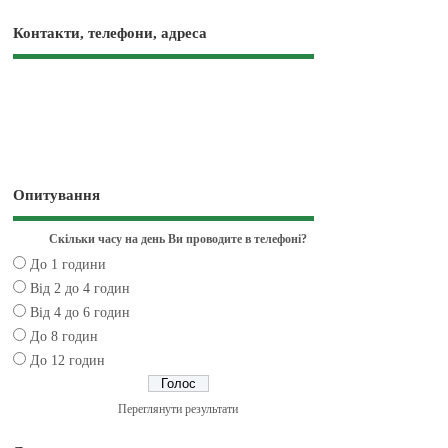
Контакти, телефони, адреса
Опитування
Скільки часу на день Ви проводите в телефоні?
До 1 години
Від 2 до 4 годин
Від 4 до 6 годин
До 8 годин
До 12 годин
Переглянути результати