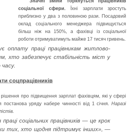
Значні зміни торкнуться працівників
соціальної сфери.
Їхні зарплати зростуть
приблизно у два з половиною рази. Посадовий
оклад соціального менеджера підвищується
більш ніж на 150%, а фахівці із соціальної
роботи отримуватимуть майже 17 тисяч гривень.
є оплату праці працівникам житлово-
м, хто забезпечує стабільність міст у
 часу.
ти соцпрацівників
в рішення про підвищення зарплат фахівцям, які у сфері
Ця постанова уряду набере чинності від 1 січня.
Наразі
лістів.
праці соціальних працівників — це крок
ки тих, хто щодня підтримує інших», —