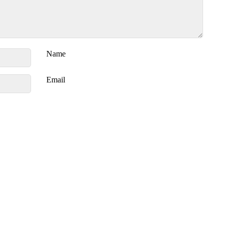
Name
Email