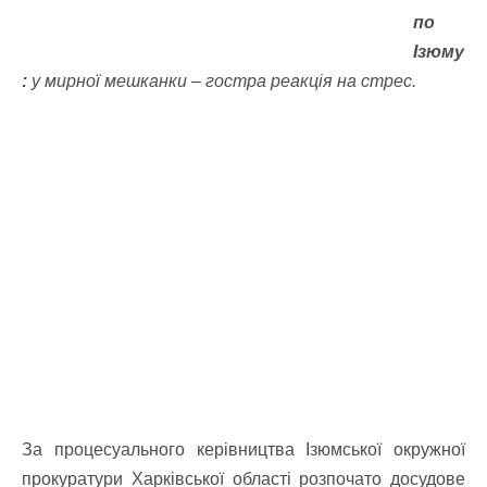
по
Ізюму
:
у мирної мешканки – гостра реакція на стрес.
За процесуального керівництва Ізюмської окружної
прокуратури Харківської області розпочато досудове