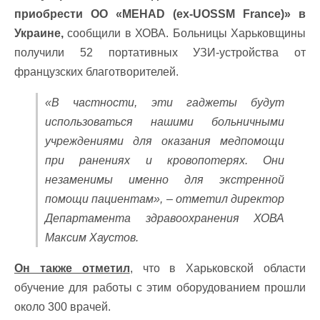
приобрести ОО «MEHAD (ex-UOSSM France)» в
Украине,
сообщили в ХОВА. Больницы Харьковщины
получили 52 портативных УЗИ-устройства от
французских благотворителей.
«В частности, эти гаджеты будут
использоваться нашими больничными
учреждениями для оказания медпомощи
при ранениях и кровопотерях. Они
незаменимы именно для экстренной
помощи пациентам», – отметил директор
Департамента здравоохранения ХОВА
Максим Хаустов.
Он также отметил
, что в Харьковской области
обучение для работы с этим оборудованием прошли
около 300 врачей.