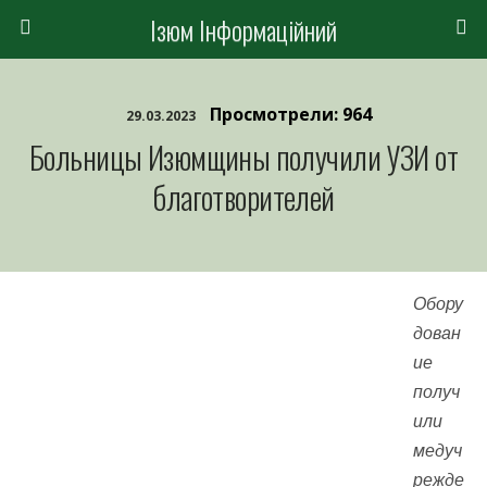
Ізюм Інформаційний
Просмотрели: 964
29.03.2023
Больницы Изюмщины получили УЗИ от
благотворителей
Обору
дован
ие
получ
или
медуч
режде