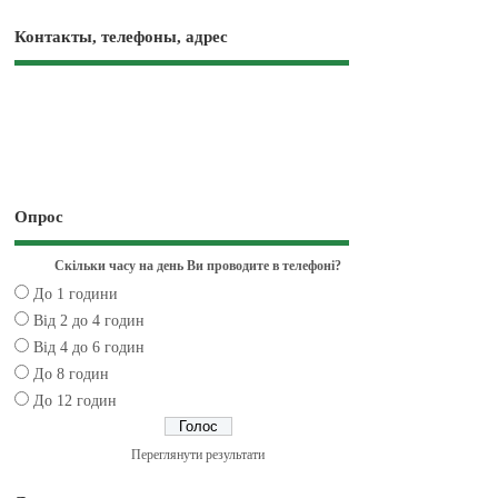
Контакты, телефоны, адрес
Опрос
Скільки часу на день Ви проводите в телефоні?
До 1 години
Від 2 до 4 годин
Від 4 до 6 годин
До 8 годин
До 12 годин
Переглянути результати