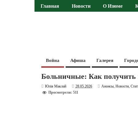
Главная
Новости
О Изюме
Война
Афиша
Галерея
Город
Больничные: Как получить 
Юлія Маклай
28.05.2026
Анонсы
,
Новости
,
Стат
Просмотрели: 511