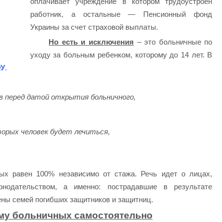
оплачивает учреждение в котором трудоустроен
работник, а остальные — Пенсионный фонд
Украины за счет страховой выплаты.
Но есть и исключения
– это больничные по
уходу за больным ребенком, которому до 14 лет. В
У
.
в перед датой открытия больничного,
торых человек будет лечиться,
ых равен 100% независимо от стажа. Речь идет о лицах,
нодательством, а именно: пострадавшие в результате
ены семей погибших защитников и защитниц.
мму больничных самостоятельно