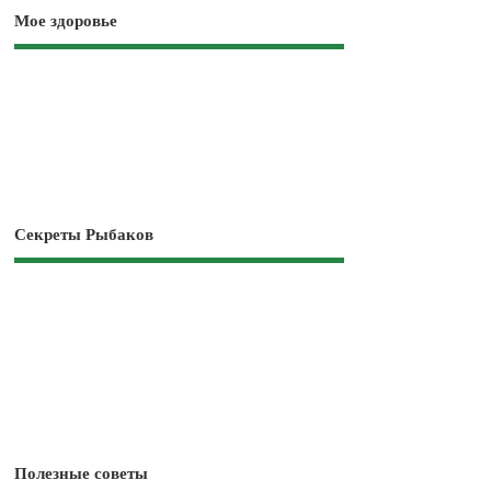
Мое здоровье
Секреты Рыбаков
Полезные советы