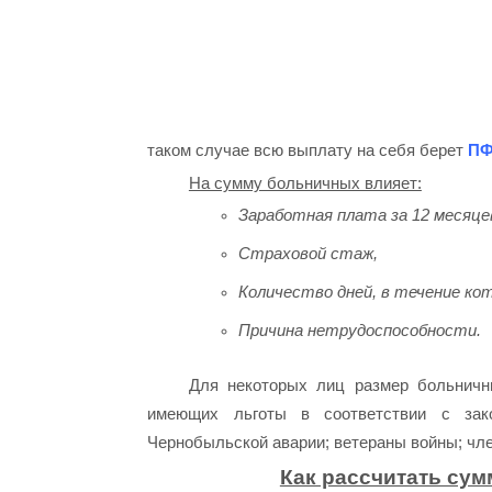
таком случае всю выплату на себя берет
ПФ
На сумму больничных влияет:
Заработная плата за 12 месяце
Страховой стаж,
Количество дней, в течение ко
Причина нетрудоспособности.
Для некоторых лиц размер больничн
имеющих льготы в соответствии с зако
Чернобыльской аварии; ветераны войны; чл
Как рассчитать су