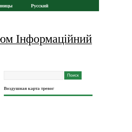
иницы
Русский
юм Інформаційний
Воздушная карта тревог