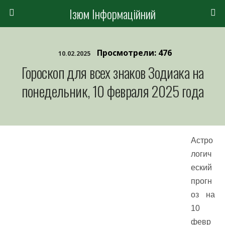
Ізюм Інформаційний
Просмотрели: 476
10.02.2025
Гороскоп для всех знаков Зодиака на
понедельник, 10 февраля 2025 года
Астро
логич
еский
прогн
оз на
10
февр