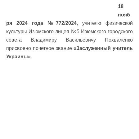
18
нояб
ря 2024 года №772/2024,
учителю физической
культуры Изюмского лицея №5 Изюмского городского
совета Владимиру Васильевичу Похваленко
присвоено почетное звание
«Заслуженный учитель
Украины»
.