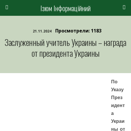
Ізюм Інформаційний
Просмотрели: 1183
21.11.2024
Заслуженный учитель Украины – награда
от президента Украины
По
Указу
През
идент
а
Украи
ны от