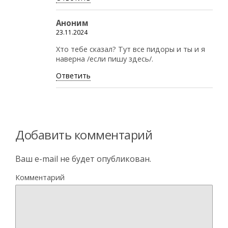
Аноним
23.11.2024
Хто тебе сказал? Тут все пидоры и ты и я
наверна /если пишу здесь/.
Ответить
Добавить комментарий
Ваш e-mail не будет опубликован.
Комментарий