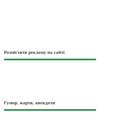
Розмістити рекламу на сайті
Гумор, жарти, анекдоти