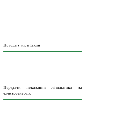
Погода у місті Ізюмі
Передати показання лічильника за
електроенергію