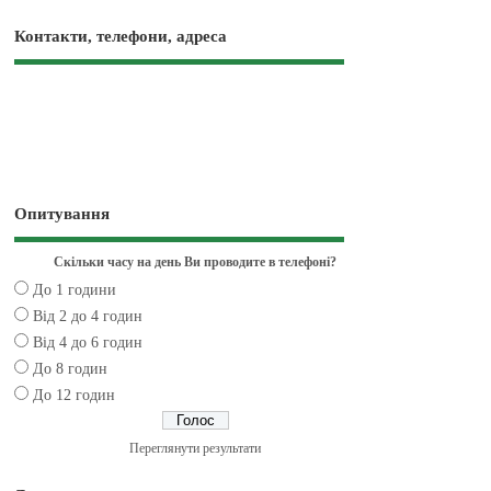
Контакти, телефони, адреса
Опитування
Скільки часу на день Ви проводите в телефоні?
До 1 години
Від 2 до 4 годин
Від 4 до 6 годин
До 8 годин
До 12 годин
Переглянути результати