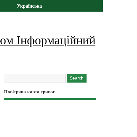
Українська
юм Інформаційний
Повітряна карта тривог