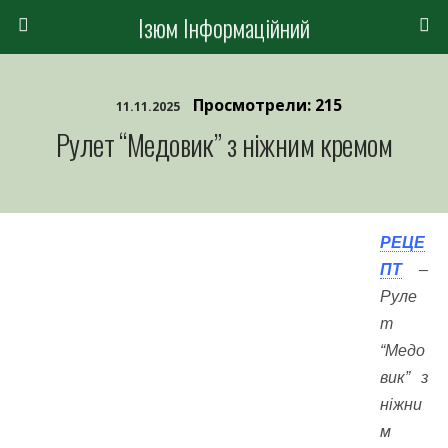
Ізюм Інформаційний
Просмотрели: 215
11.11.2025
Рулет “Медовик” з ніжним кремом
РЕЦЕ
ПТ
–
Руле
т
“Медо
вик” з
ніжни
м