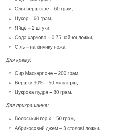
Олія вершкове – 60 грам,
Цукор – 60 грам,
Яйце – 2 штуки,
Сода харчова – 0,75 чайної ложки,
Сіль – на кінчику ножа.
Для крему:
Сир Маскарпоне – 200 грам,
Вершки 30% – 50 мілілітрів,
Цукрова пудра – 80 грам.
Для прикрашання:
Волоський горіх – 50 грам,
Абрикосовий джем – 3 столові ложки.