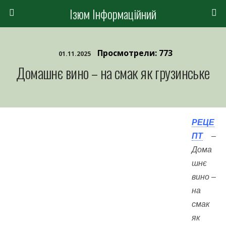
Ізюм Інформаційний
Просмотрели: 773
01.11.2025
Домашнє вино – на смак як грузинське
РЕЦЕ
ПТ
–
Дома
шнє
вино –
на
смак
як