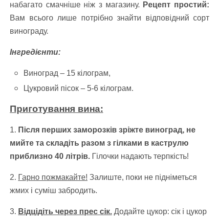
набагато смачніше ніж з магазину.
Рецепт простий:
Вам всього лише потрібно знайти відповідний сорт
винограду.
Інгредієнти:
Виноград – 15 кілограм,
Цукровий пісок – 5-6 кілограм.
Приготування вина:
1.
Після перших заморозків зріжте виноград, не
мийте та складіть разом з гілками в каструлю
приблизно 40 літрів.
Гілочки надають терпкість!
2.
Гарно пожмакайте!
Залиште, поки не підніметься
жмих і суміш забродить.
3.
Відцідіть через прес сік.
Додайте цукор: сік і цукор