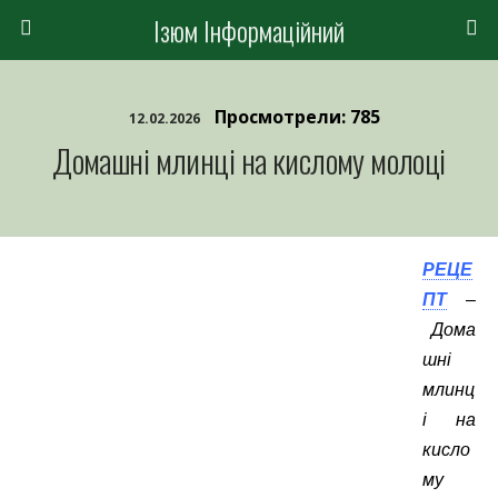
Ізюм Інформаційний
Просмотрели: 785
12.02.2026
Домашні млинці на кислому молоці
РЕЦЕ
ПТ
–
Дома
шні
млинц
і на
кисло
му