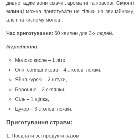
дивно, адже вони смачні, ароматні та красиві.
Смачні
млинці
можна приготувати не тільки на звичайному,
але і на кислому молоці.
Час приготування:
60 хвилин для 3-х людей.
Інгредієнти:
Молоко кисле – 1 літр,
Олія соняшникова – 4 столові ложки,
Яйця курячі – 2 штуки,
Борошно – 2 склянки,
Сіль – 1 щіпка,
Цукор – 3 столові ложки.
Приготування страви:
1. Поєднати всі продукти разом.