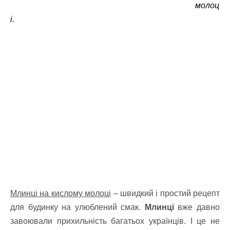
молоц
і.
Млинці на кислому молоці
– швидкий і простий рецепт
для будинку на улюблений смак.
Млинці
вже давно
завоювали прихильність багатьох українців. І це не