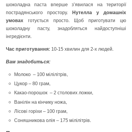
шоколадна паста вперше з’явилася на території
пострадянського простору.
Нутелла у домашніх
умовах
готується просто. Щоб приготувати цю
шоколадну пасту, знадобляться найдоступніші
інгредієнти.
Час приготування:
10-15 хвилин для 2-х людей.
Вам знадобиться:
Молоко – 100 мілілітрів,
Цукор – 80 грам,
Какао-порошок – 2 столових ложки,
Ванілін на кінчику ножа,
Лісові горіхи – 100 грам,
Соняшникова олія – 175 мілілітрів.