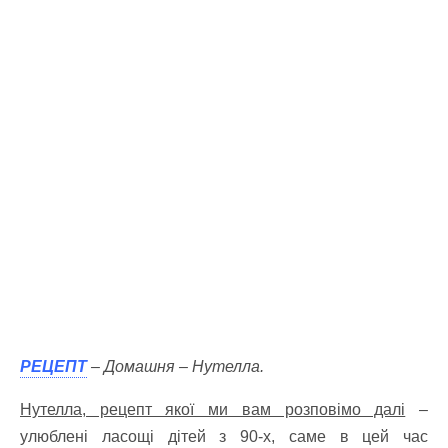
РЕЦЕПТ
– Домашня – Нутелла.
Нутелла, рецепт якої ми вам розповімо далі
–
улюблені ласощі дітей з 90-х, саме в цей час