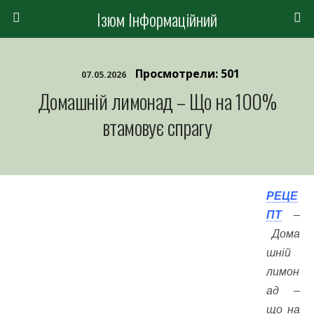
Ізюм Інформаційний
Просмотрели: 501
07.05.2026
Домашній лимонад – Що на 100%
втамовує спрагу
РЕЦЕ
ПТ
–
Дома
шній
лимон
ад –
що на