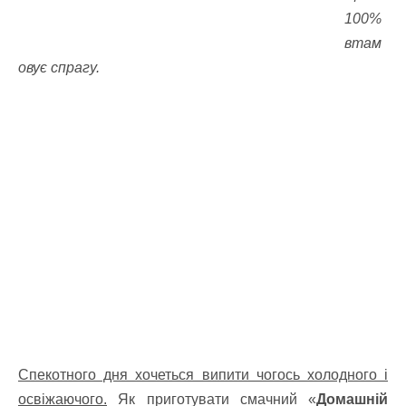
100%
втам
овує спрагу.
Спекотного дня хочеться випити чогось холодного і
освіжаючого.
Як приготувати смачний «
Домашній