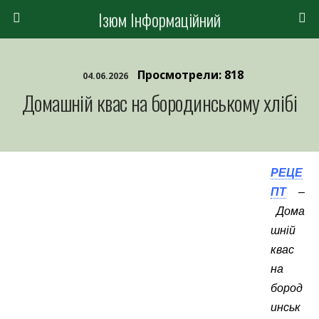
Ізюм Інформаційний
Просмотрели: 818
04.06.2026
Домашній квас на бородинському хлібі
РЕЦЕ
ПТ
–
Дома
шній
квас
на
бород
инськ