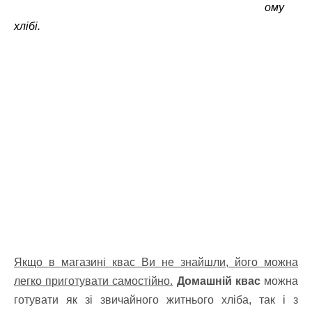
ому
хлібі.
Якщо в магазині квас Ви не знайшли, його можна
легко приготувати самостійно.
Домашній квас
можна
готувати як зі звичайного житнього хліба, так і з