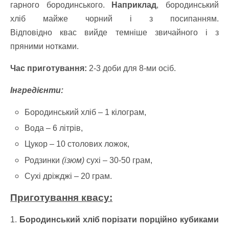
гарного бородинського.
Наприклад
, бородинський
хліб майже чорний і з посипанням.
Відповідно квас вийде темніше звичайного і з
пряними нотками.
Час приготування:
2-3 доби для 8-ми осіб.
Інгредієнти:
Бородинський хліб – 1 кілограм,
Вода – 6 літрів,
Цукор – 10 столових ложок,
Родзинки
(ізюм)
сухі – 30-50 грам,
Сухі дріжджі – 20 грам.
Приготування квасу:
1.
Бородинський хліб порізати порційно кубиками