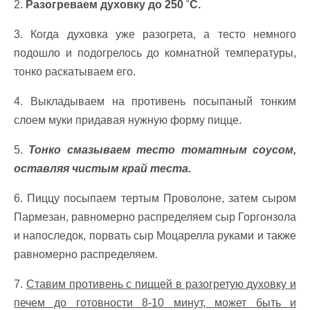
2.
Разогреваем духовку до 250 ˚С.
3. Когда духовка уже разогрета, а тесто немного
подошло и подогрелось до комнатной температуры,
тонко раскатываем его.
4. Выкладываем на противень посыпаный тонким
слоем муки придавая нужную форму пицце.
5.
Тонко смазываем тесто томатным соусом,
оставляя чистым край теста.
6. Пиццу посыпаем тертым Проволоне, затем сыром
Пармезан, равномерно распределяем сыр Горгонзола
и напоследок, порвать сыр Моцарелла руками и также
равномерно распределяем.
7.
Ставим противень с пиццей в разогретую духовку и
печем до готовности 8-10 минут, может быть и