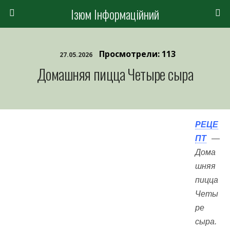
Ізюм Інформаційний
Просмотрели: 113
27.05.2026
Домашняя пицца Четыре сыра
РЕЦЕ
ПТ
—
Дома
шняя
пицца
Четы
ре
сыра.