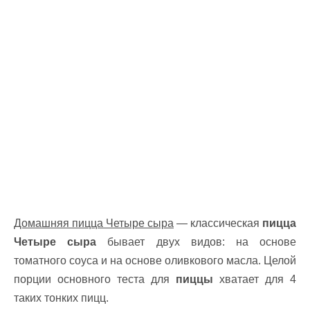
Домашняя пицца Четыре сыра
— классическая
пицца
Четыре сыра
бывает двух видов: на основе
томатного соуса и на основе оливкового масла. Целой
порции основного теста для
пиццы
хватает для 4
таких тонких пицц.