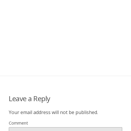
Leave a Reply
Your email address will not be published.
Comment