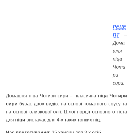
РЕЦЕ
ПТ
–
Дома
шня
піца
Чоти
ри
сири.
Домашня піца Чотири сири
– класична
піца Чотири
сири
буває двох видів: на основі томатного соусу та
на основі оливкової олії. Цілої порції основного тіста
для
піци
вистачає для 4-х таких тонких піц.
Час приготування:
25 хвилин для 3-х осіб.