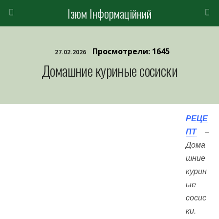
Ізюм Інформаційний
Просмотрели: 1645
27.02.2026
Домашние куриные сосиски
РЕЦЕ
ПТ
–
Дома
шние
курин
ые
сосис
ки.