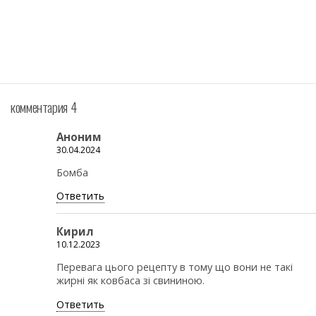
комментария 4
Аноним
30.04.2024
Бомба
Ответить
Кирил
10.12.2023
Перевага цього рецепту в тому що вони не такі
жирні як ковбаса зі свининою.
Ответить