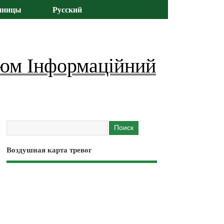
иницы
Русский
юм Інформаційний
Воздушная карта тревог