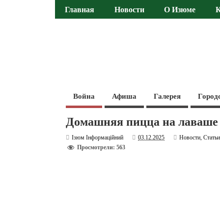
Главная
Новости
О Изюме
Война
Афиша
Галерея
Город
Домашняя пицца на лаваше 
Ізюм Інформаційний
03.12.2025
Новости
,
Стать
Просмотрели: 563