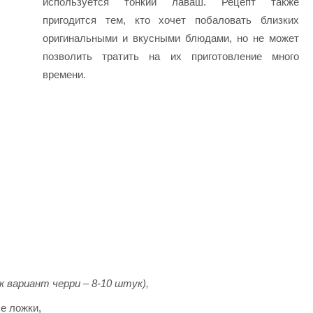
используется тонкий лаваш. Рецепт также
пригодится тем, кто хочет побаловать близких
оригинальными и вкусными блюдами, но не может
позволить тратить на их приготовление много
времени.
ак вариант черри – 8-10 штук),
е ложки,