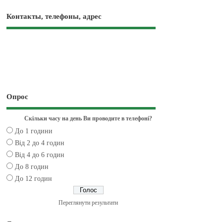
Контакты, телефоны, адрес
Опрос
Скільки часу на день Ви проводите в телефоні?
До 1 години
Від 2 до 4 годин
Від 4 до 6 годин
До 8 годин
До 12 годин
Переглянути результати