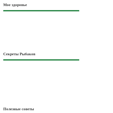
Мое здоровье
Секреты Рыбаков
Полезные советы