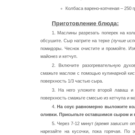
Колбаса варено-копченая – 250 г
Приготовление блюда:
1. Маслины разрезать поперек на ко
обсушите. Сыр натрите на терке
(лучше исп
помидоры. Чеснок очистите и промойте. И
майонез и кетчуп.
2. Включите разогревательную дух
смажьте маслом с помощью кулинарной кист
поверхность 1/3 частью сыра.
3. На него уложите второй лаваш и
поверхность смажьте смесью из кетчупа и 
4.
На соус равномерно выложите кол
оливки. Присыпьте оставшимся сыром и п
5. Через 7-12 минут
(время зависит от
нарезайте на кусочки, пока горячая. По