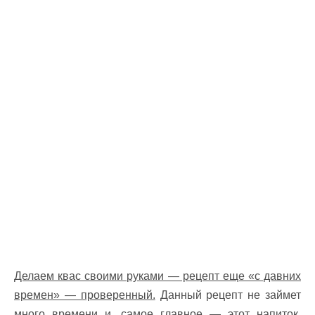
Делаем квас своими руками — рецепт еще «с давних
времен» — проверенный.
Данный рецепт не займет
много времени и, самое главное — этот напиток,