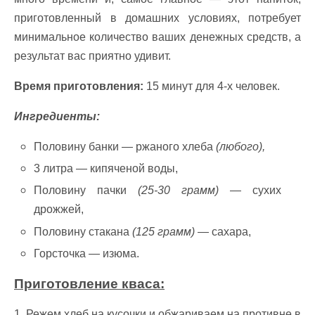
приготовленный в домашних условиях, потребует
минимальное количество ваших денежных средств, а
результат вас приятно удивит.
Время приготовления:
15 минут для 4-х человек.
Ингредиенты:
Половину банки — ржаного хлеба
(любого),
3 литра — кипяченой воды,
Половину пачки
(25-30 грамм)
— сухих
дрожжей,
Половину стакана
(125 грамм)
— сахара,
Горсточка — изюма.
Приготовление кваса:
1. Режем хлеб на кусочки и обжариваем на противне в