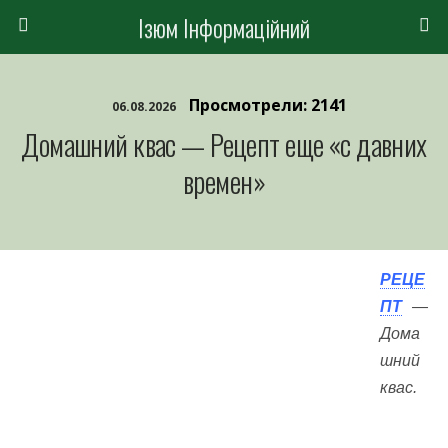
Ізюм Інформаційний
Просмотрели: 2141
06.08.2026
Домашний квас — Рецепт еще «с давних
времен»
РЕЦЕ
ПТ
—
Дома
шний
квас.