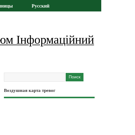
иницы
Русский
юм Інформаційний
Воздушная карта тревог