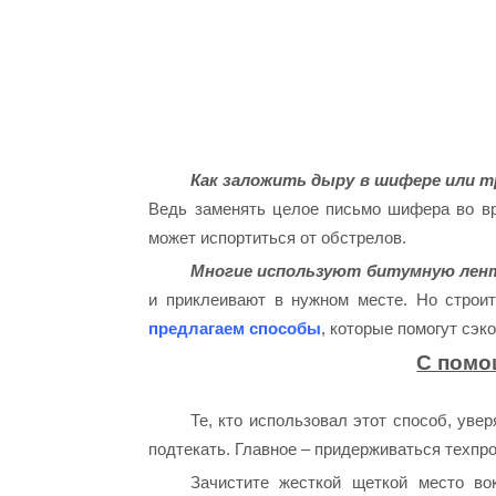
Как заложить дыру в шифере или т
Ведь заменять целое письмо шифера во в
может испортиться от обстрелов.
Многие используют битумную лен
и приклеивают в нужном месте. Но строи
предлагаем способы
, которые помогут сэк
С помо
Те, кто использовал этот способ, уве
подтекать. Главное – придерживаться техпр
Зачистите жесткой щеткой место вок