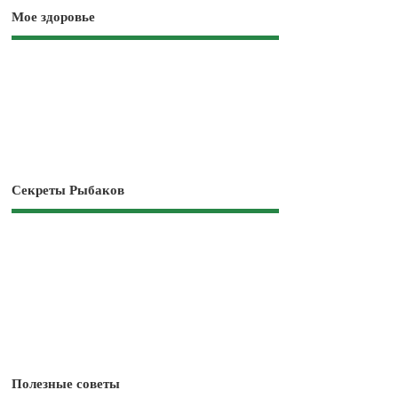
Мое здоровье
Секреты Рыбаков
Полезные советы