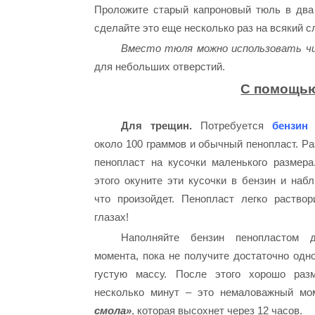
Проложите старый капроновый тюль в два 
сделайте это еще несколько раз на всякий с
Вместо тюля можно использовать ч
для небольших отверстий.
С помощью
Для трещин.
Потребуется
бензин 
около 100 граммов и обычный пенопласт. Р
пенопласт на кусочки маленького размера
этого окуните эти кусочки в бензин и наб
что произойдет. Пенопласт легко раствор
глазах!
Наполняйте бензин пенопластом 
момента, пока не получите достаточно одн
густую массу. После этого хорошо раз
несколько минут – это немаловажный мо
смола»
, которая высохнет через 12 часов.