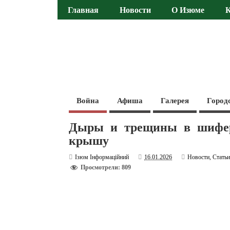
Главная
Новости
О Изюме
Война
Афиша
Галерея
Город
Дыры и трещины в шифере
крышу
Ізюм Інформаційний
16.01.2026
Новости
,
Стать
Просмотрели: 809