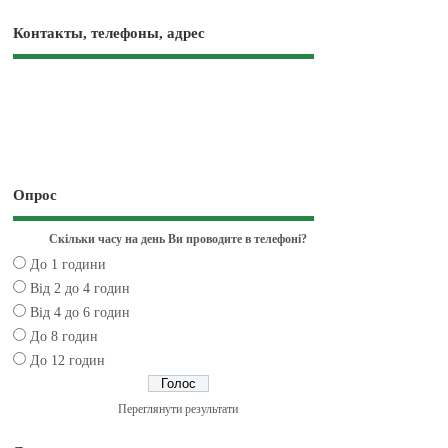
Контакты, телефоны, адрес
Опрос
Скільки часу на день Ви проводите в телефоні?
До 1 години
Від 2 до 4 годин
Від 4 до 6 годин
До 8 годин
До 12 годин
Переглянути результати