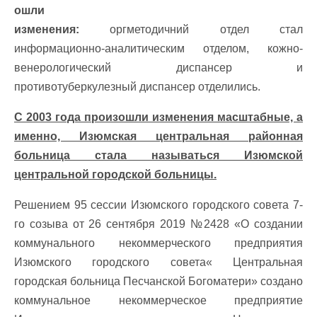
ошли
изменения:
оргметодичний отдел стал
информационно-аналитическим отделом, кожно-
венерологический диспансер и
противотуберкулезный диспансер отделились.
С 2003 года произошли изменения масштабные, а
именно, Изюмская центральная районная
больница стала называться Изюмской
центральной городской больницы.
Решением 95 сессии Изюмского городского совета 7-
го созыва от 26 сентября 2019 №2428 «О создании
коммунального некоммерческого предприятия
Изюмского городского совета« Центральная
городская больница Песчанской Богоматери» создано
коммунальное некоммерческое предприятие