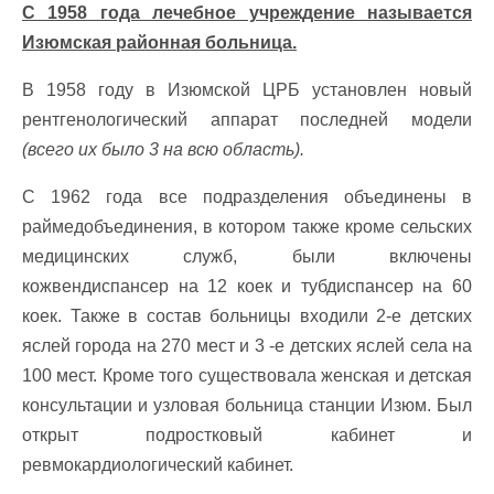
С 1958 года лечебное учреждение называется
Изюмская районная больница.
В 1958 году в Изюмской ЦРБ установлен новый
рентгенологический аппарат последней модели
(всего их было 3 на всю область).
С 1962 года все подразделения объединены в
раймедобъединения, в котором также кроме сельских
медицинских служб, были включены
кожвендиспансер на 12 коек и тубдиспансер на 60
коек. Также в состав больницы входили 2-е детских
яслей города на 270 мест и 3 -е детских яслей села на
100 мест. Кроме того существовала женская и детская
консультации и узловая больница станции Изюм. Был
открыт подростковый кабинет и
ревмокардиологический кабинет.