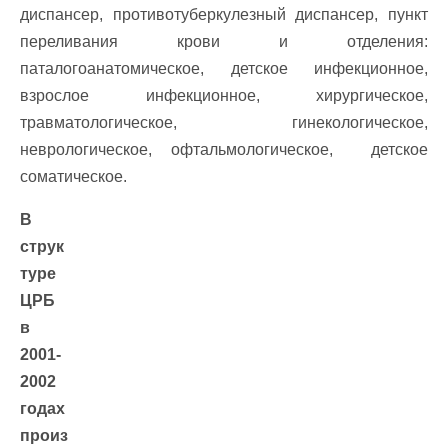
диспансер, противотуберкулезный диспансер, пункт
переливания крови и отделения:
паталогоанатомическое, детское инфекционное,
взрослое инфекционное, хирургическое,
травматологическое, гинекологическое,
неврологическое, офтальмологическое, детское
соматическое.
В
струк
туре
ЦРБ
в
2001-
2002
годах
произ