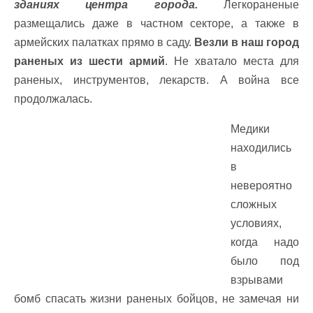
зданиях центра города.
Легкораненые
размещались даже в частном секторе, а также в
армейских палатках прямо в саду.
Везли в наш город
раненых из шести армий
. Не хватало места для
раненых, инструментов, лекарств. А война все
продолжалась.
Медики
находились
в
невероятно
сложных
условиях,
когда надо
было под
взрывами
бомб спасать жизни раненых бойцов, не замечая ни