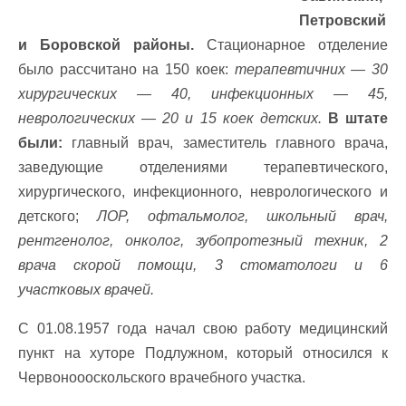
Петровский
и Боровской районы.
Стационарное отделение
было рассчитано на 150 коек:
терапевтичних — 30
хирургических — 40, инфекционных — 45,
неврологических — 20 и 15 коек детских.
В штате
были:
главный врач, заместитель главного врача,
заведующие отделениями терапевтического,
хирургического, инфекционного, неврологического и
детского;
ЛОР, офтальмолог, школьный врач,
рентгенолог, онколог, зубопротезный техник, 2
врача скорой помощи, 3 стоматологи и 6
участковых врачей.
С 01.08.1957 года начал свою работу медицинский
пункт на хуторе Подлужном, который относился к
Червоноооскольского врачебного участка.