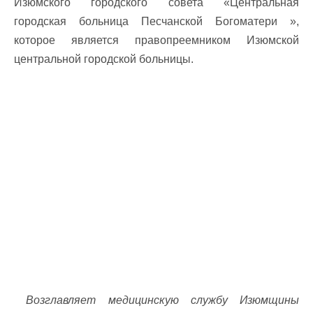
Изюмского городского совета «Центральная
городская больница Песчанской Богоматери »,
которое является правопреемником Изюмской
центральной городской больницы.
Возглавляет медицинскую службу Изюмщины