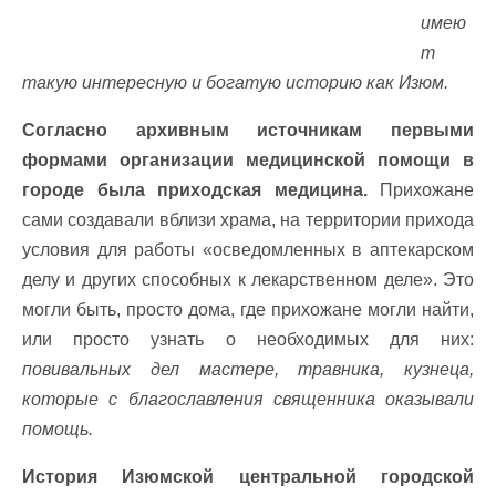
имею
т
такую ​​интересную и богатую историю как Изюм.
Согласно архивным источникам первыми
формами организации медицинской помощи в
городе была приходская медицина.
Прихожане
сами создавали вблизи храма, на территории прихода
условия для работы «осведомленных в аптекарском
делу и других способных к лекарственном деле». Это
могли быть, просто дома, где прихожане могли найти,
или просто узнать о необходимых для них:
повивальных дел мастере, травника, кузнеца,
которые с благославления священника оказывали
помощь.
История Изюмской центральной городской