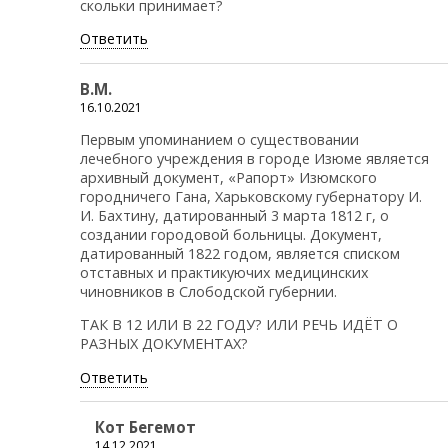
скольки принимает?
Ответить
В.М.
16.10.2021
Первым упоминанием о существовании
лечебного учреждения в городе Изюме является
архивный документ, «Рапорт» Изюмского
городничего Гана, Харьковскому губернатору И.
И. Бахтину, датированный 3 марта 1812 г, о
создании городовой больницы. Документ,
датированный 1822 годом, является списком
отставных и практикуючих медицинских
чиновников в Слободской губернии.
ТАК В 12 ИЛИ В 22 ГОДУ? ИЛИ РЕЧЬ ИДЁТ О
РАЗНЫХ ДОКУМЕНТАХ?
Ответить
Кот Бегемот
14.12.2021