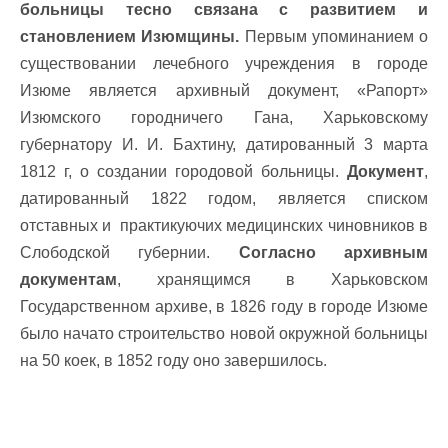
больницы тесно связана с развитием и
становлением Изюмщины.
Первым упоминанием о
существовании лечебного учреждения в городе
Изюме является архивный документ, «Рапорт»
Изюмского городничего Гана, Харьковскому
губернатору И. И. Бахтину, датированный 3 марта
1812 г, о создании городовой больницы.
Документ
,
датированный 1822 годом, является списком
отставных и практикуючих медицинских чиновников в
Слободской губернии.
Согласно архивным
документам
, хранящимся в Харьковском
Государственном архиве, в 1826 году в городе Изюме
было начато строительство новой окружной больницы
на 50 коек, в 1852 году оно завершилось.