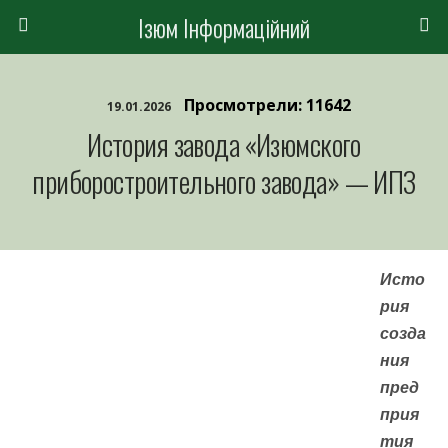
Ізюм Інформаційний
Просмотрели: 11642
19.01.2026
История завода «Изюмского
приборостроительного завода» — ИПЗ
Исто
рия
созда
ния
пред
прия
тия