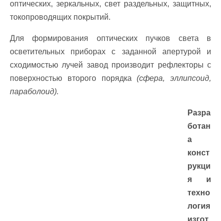
оптических, зеркальных, свет раздельных, защитных,
токопроводящих покрытий.
Для формирования оптических пучков света в
осветительных приборах с заданной апертурой и
сходимостью лучей завод производит рефлекторы с
поверхностью второго порядка
(сфера, эллипсоид,
параболоид).
Разра
ботан
а
конст
рукци
я и
техно
логия
изгот