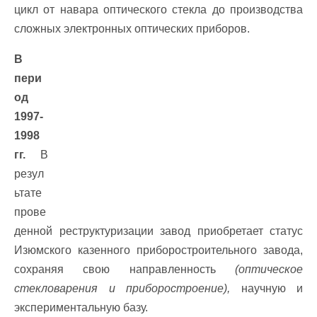
цикл от навара оптического стекла до производства
сложных электронных оптических приборов.
В
пери
од
1997-
1998
гг.
В
резул
ьтате
прове
денной реструктуризации завод приобретает статус
Изюмского казенного приборостроительного завода,
сохраняя свою направленность
(оптическое
стекловарения и приборостроение),
научную и
экспериментальную базу.