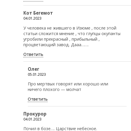
Кот Бегемот
04.01.2023
У человека не жившего в Изюме , после этой
статьи сложится мнение , что глупцы окупанты
угробили прекрасный , прибыльный ,
процветающий завод. Дааа…….
Ответить
Олег
05.01.2023
Про мертвых говорят или хорошо или
ничего плохого — молчат
Ответить
Прокурор
04.01.2023
Почил в бозе…. Царствие небесное.