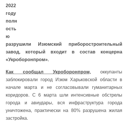
2022
году
полн
ость
ю
разрушили Изюмский приборостроительный
завод, который входит в состав концерна
«Укроборонпром».
Как сообщал Укроборонпром,
оккупанты
заблокировали город Изюм Харьковской области в
начале марта и не согласовывали гуманитарных
коридоров. С 6 марта шли интенсивные обстрелы
города и авиудары, вся инфраструктура города
уничтожена, практически на 80% разрушена жилая
застройка.