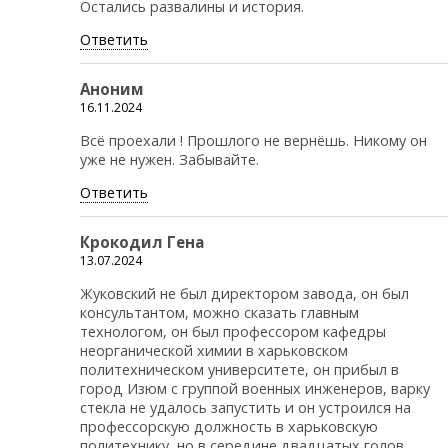
Остались развалины и история.
Ответить
Аноним
16.11.2024
Всё проехали ! Прошлого не вернёшь. Никому он
уже не нужен. Забывайте.
Ответить
Крокодил Гена
13.07.2024
Жуковский не был директором завода, он был
консультантом, можно сказать главным
технологом, он был профессором кафедры
неорганической химии в харьковском
политехническом университете, он прибыл в
город Изюм с группой военных инженеров, варку
стекла не удалось запустить и он устроился на
профессорскую должность в харьковскую
политехнику, но в середине двадцатых голов