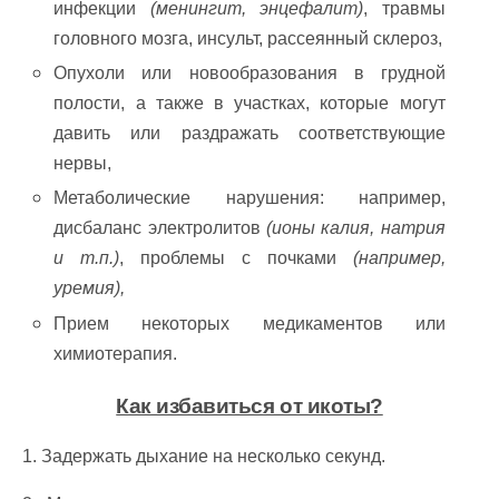
инфекции
(менингит, энцефалит)
, травмы
головного мозга, инсульт, рассеянный склероз,
Опухоли или новообразования в грудной
полости, а также в участках, которые могут
давить или раздражать соответствующие
нервы,
Метаболические нарушения: например,
дисбаланс электролитов
(ионы калия, натрия
и т.п.)
, проблемы с почками
(например,
уремия),
Прием некоторых медикаментов или
химиотерапия.
Как избавиться от икоты?
1. Задержать дыхание на несколько секунд.