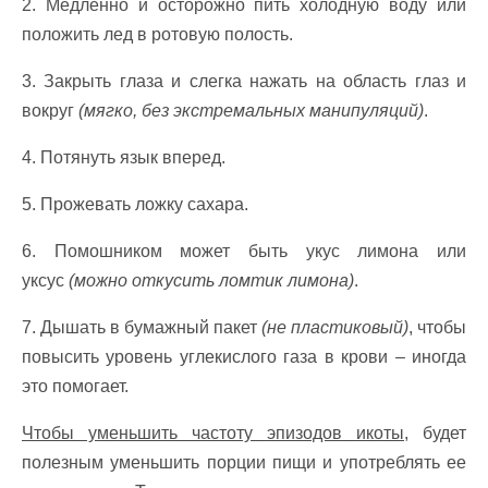
2. Медленно и осторожно пить холодную воду или
положить лед в ротовую полость.
3. Закрыть глаза и слегка нажать на область глаз и
вокруг
(мягко, без экстремальных манипуляций)
.
4. Потянуть язык вперед.
5. Прожевать ложку сахара.
6. Помошником может быть укус лимона или
уксус
(можно откусить ломтик лимона)
.
7. Дышать в бумажный пакет
(не пластиковый)
, чтобы
повысить уровень углекислого газа в крови – иногда
это помогает.
Чтобы уменьшить частоту эпизодов икоты
, будет
полезным уменьшить порции пищи и употреблять ее