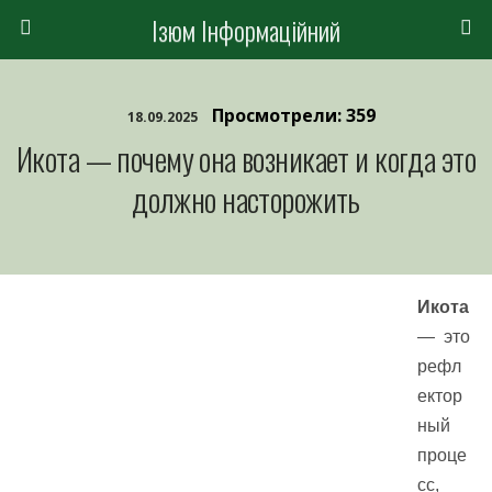
Ізюм Інформаційний
Просмотрели: 359
18.09.2025
Икота — почему она возникает и когда это
должно насторожить
Икота
— это
рефл
ектор
ный
проце
сс,