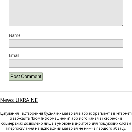
Name
Email
News UKRAINE
Цитування і відтворення будь-яких матеріалів або їх фрагментів в Інтернеті
з веб-сайта "Ізюм Інформаційний" або його каналів і сторінок в
соцмережах дозволено лише з умовою відкритого для пошукових систем
гіперпосилання на відповідний матеріал не нижче першого абзацу.