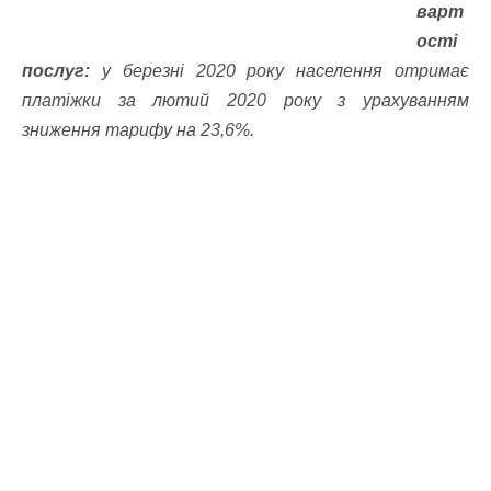
варт
ості
послуг:
у березні 2020 року населення отримає
платіжки за лютий 2020 року з урахуванням
зниження тарифу на 23,6%.