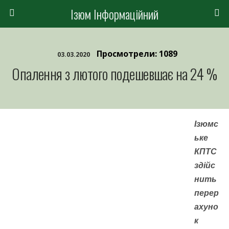
Ізюм Інформаційний
Просмотрели: 1089
03.03.2020
Опалення з лютого подешевшає на 24 %
Ізюмс
ьке
КПТС
здійс
нить
перер
ахуно
к