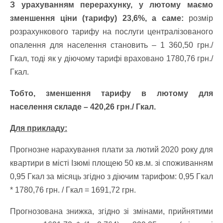
З урахуванням перерахунку, у лютому маємо
зменшення ціни (тарифу) 23,6%, а саме:
розмір
розрахункового тарифу на послуги централізованого
опалення для населення становить – 1 360,50 грн./
Гкал, тоді як у діючому тарифі враховано 1780,76 грн./
Гкал.
Тобто, зменшення тарифу в лютому для
населення складе – 420,26 грн./ Гкал.
Для прикладу:
Прогнозне нарахування плати за лютий 2020 року для
квартири в місті Ізюмі площею 50 кв.м. зі споживанням
0,95 Гкал за місяць згідно з діючим тарифом: 0,95 Гкал
* 1780,76 грн. / Гкал = 1691,72 грн.
Прогнозована знижка, згідно зі змінами, прийнятими