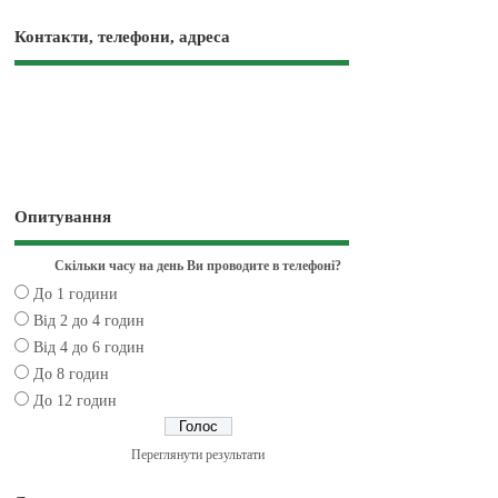
Контакти, телефони, адреса
Опитування
Скільки часу на день Ви проводите в телефоні?
До 1 години
Від 2 до 4 годин
Від 4 до 6 годин
До 8 годин
До 12 годин
Переглянути результати