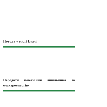
Погода у місті Ізюмі
Передати показання лічильника за
електроенергію