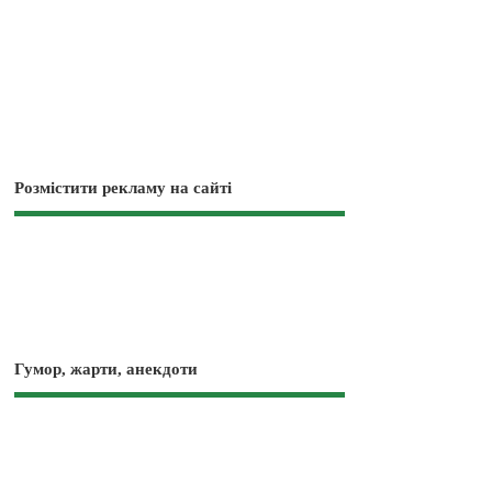
Розмістити рекламу на сайті
Гумор, жарти, анекдоти