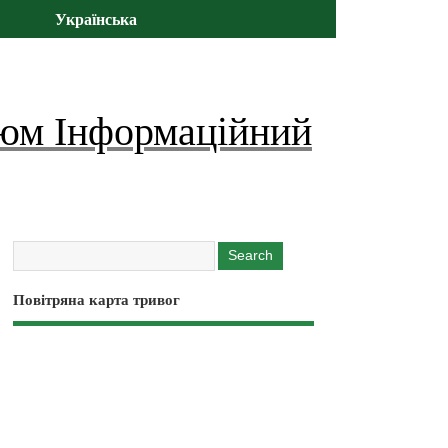
Українська
юм Інформаційний
Повітряна карта тривог