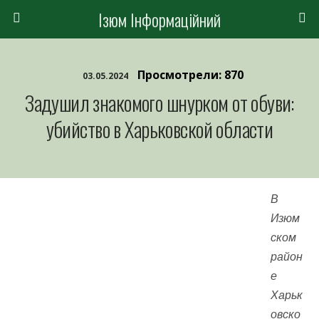
Ізюм Інформаційний
Просмотрели: 870
03.05.2024
Задушил знакомого шнурком от обуви:
убийство в Харьковской области
В
Изюм
ском
район
е
Харьк
овско