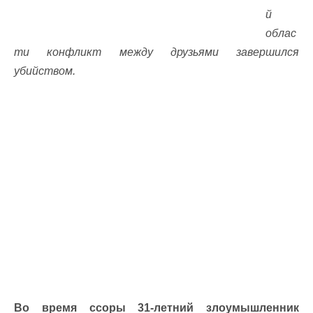
й
облас
ти конфликт между друзьями завершился
убийством.
Во время ссоры 31-летний злоумышленник