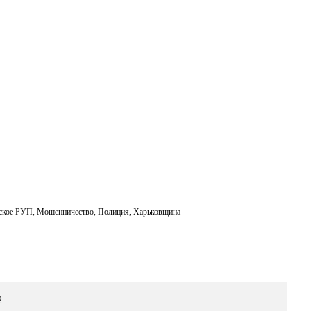
m
ail
ское РУП
,
Мошенничество
,
Полиция
,
Харьковщина
2