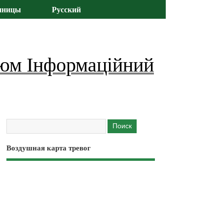
иницы
Русский
юм Інформаційний
Воздушная карта тревог