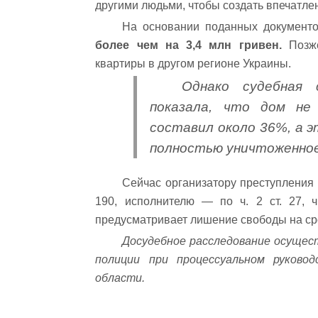
другими людьми, чтобы создать впечатле
На основании поданных документ
более чем на 3,4 млн гривен.
Позже
квартиры в другом регионе Украины.
Однако судебная 
показала, что дом не
составил около 36%, а э
полностью уничтоженное
Сейчас организатору преступления соо
190, исполнителю — по ч. 2 ст. 27, ч
предусматривает лишение свободы на сро
Досудебное расследование осущес
полиции при процессуальном руково
области.