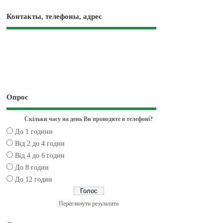
Контакты, телефоны, адрес
Опрос
Скільки часу на день Ви проводите в телефоні?
До 1 години
Від 2 до 4 годин
Від 4 до 6 годин
До 8 годин
До 12 годин
Переглянути результати