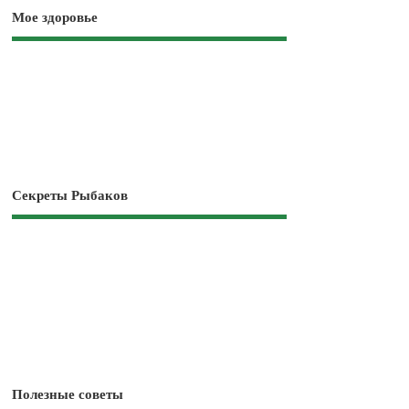
Мое здоровье
Секреты Рыбаков
Полезные советы