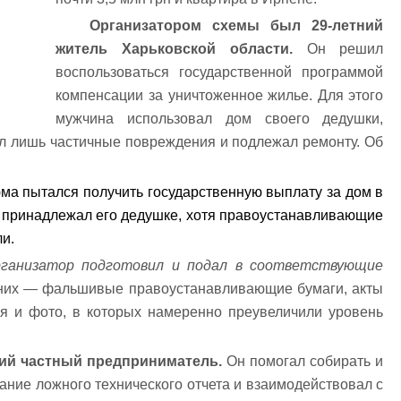
Организатором схемы был 29-летний
житель Харьковской области.
Он решил
воспользоваться государственной программой
компенсации за уничтоженное жилье. Для этого
мужчина использовал дом своего дедушки,
ел лишь частичные повреждения и подлежал ремонту. Об
ма пытался получить государственную выплату за дом в
 принадлежал его дедушке, хотя правоустанавливающие
и.
рганизатор подготовил и подал в соответствующие
них — фальшивые правоустанавливающие бумаги, акты
ия и фото, в которых намеренно преувеличили уровень
ний частный предприниматель.
Он помогал собирать и
ание ложного технического отчета и взаимодействовал с