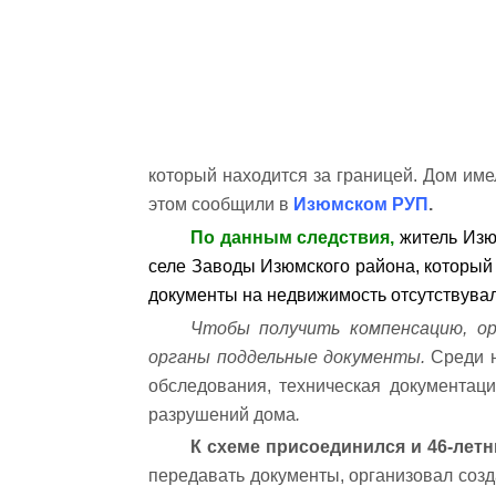
который находится за границей. Дом им
этом сообщили в
Изюмском РУП
.
По данным следствия,
житель Изю
селе Заводы Изюмского района, который
документы на недвижимость отсутствувал
Чтобы получить компенсацию, о
органы поддельные документы.
Среди 
обследования, техническая документац
разрушений дома
.
К схеме присоединился и 46-лет
передавать документы, организовал созд