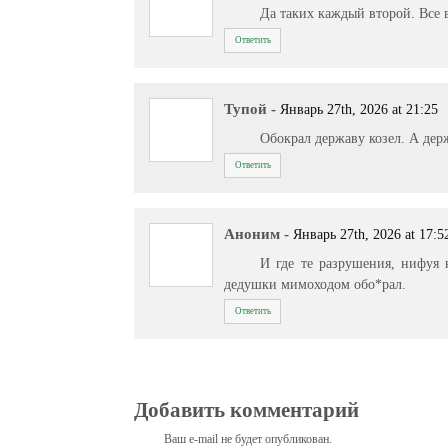
Да таких каждый второй. Все 
Ответить
Тупой
-
Январь 27th, 2026 at 21:25
Обокрал державу козел. А дер
Ответить
Аноним
-
Январь 27th, 2026 at 17:5
И где те разрушения, нифуя 
дедушки мимоходом обо*рал.
Ответить
Добавить комментарий
Ваш e-mail не будет опубликован.