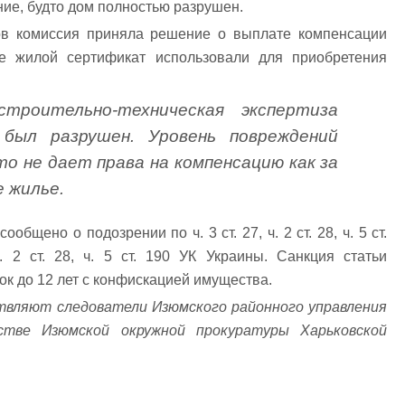
ние, будто дом полностью разрушен.
ов комиссия приняла решение о выплате компенсации
 жилой сертификат использовали для приобретения
строительно-техническая экспертиза
 был разрушен. Уровень повреждений
то не дает права на компенсацию как за
 жилье.
бщено о подозрении по ч. 3 ст. 27, ч. 2 ст. 28, ч. 5 ст.
. 2 ст. 28, ч. 5 ст. 190 УК Украины. Санкция статьи
к до 12 лет с конфискацией имущества.
твляют следователи Изюмского районного управления
дстве Изюмской окружной прокуратуры Харьковской