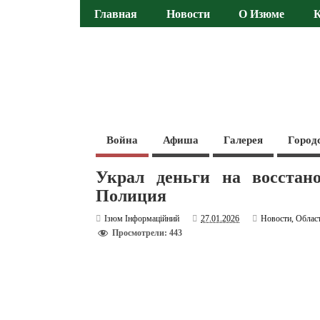
Главная
Новости
О Изюме
Война
Афиша
Галерея
Город
Украл деньги на восстан
Полиция
Ізюм Інформаційний
27.01.2026
Новости
,
Облас
Просмотрели: 443