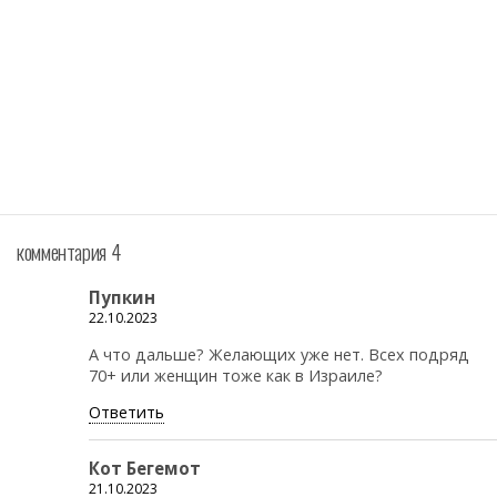
комментария 4
Пупкин
22.10.2023
А что дальше? Желающих уже нет. Всех подряд
70+ или женщин тоже как в Израиле?
Ответить
Кот Бегемот
21.10.2023