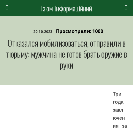
Ізюм Інформаційний
Просмотрели: 1000
20.10.2023
Отказался мобилизоваться, отправили в
тюрьму: мужчина не готов брать оружие в
руки
Три
года
закл
ючен
ия за