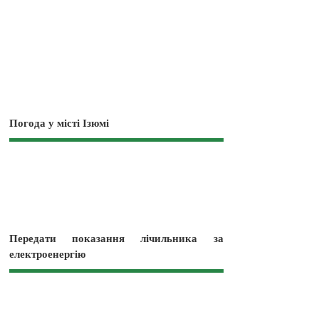
Погода у місті Ізюмі
Передати показання лічильника за
електроенергію