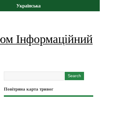
Українська
юм Інформаційний
Повітряна карта тривог