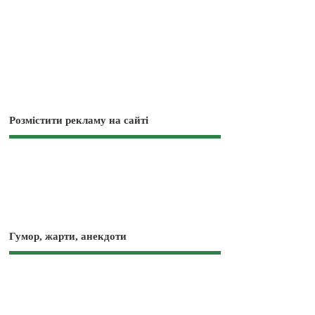
Розмістити рекламу на сайті
Гумор, жарти, анекдоти