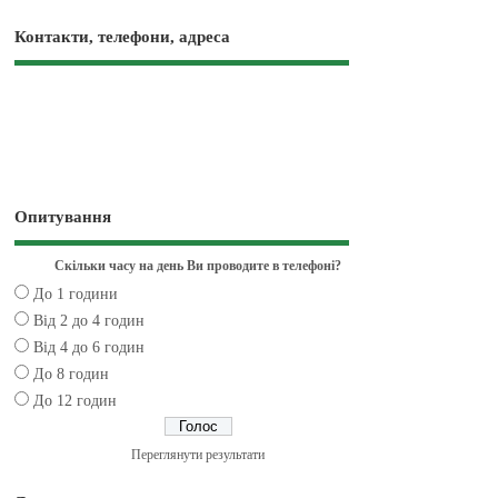
Контакти, телефони, адреса
Опитування
Скільки часу на день Ви проводите в телефоні?
До 1 години
Від 2 до 4 годин
Від 4 до 6 годин
До 8 годин
До 12 годин
Переглянути результати