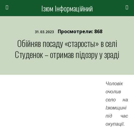
Ізюм Інформаційний
Просмотрели: 868
31.03.2023
Обійняв посаду «старосты» в селі
Студенок – отримав підозру у зраді
Чоловік
очолив
село на
Ізюмщині
під час
окупації.